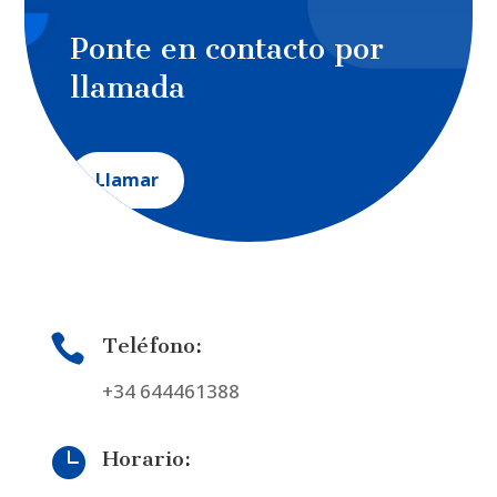
Ponte en contacto por
llamada
Llamar

Teléfono:
+34 644461388

Horario: