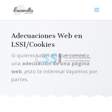
Adecuaciones Web en
LSSI/Cookies
Si quieres saber en qué consiste
una
adecuación de una página
web
, ¡esto te interesa! Vayamos por
partes.