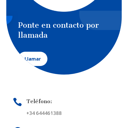
Ponte en contacto por
llamada
Llamar

Teléfono:
+34 644461388