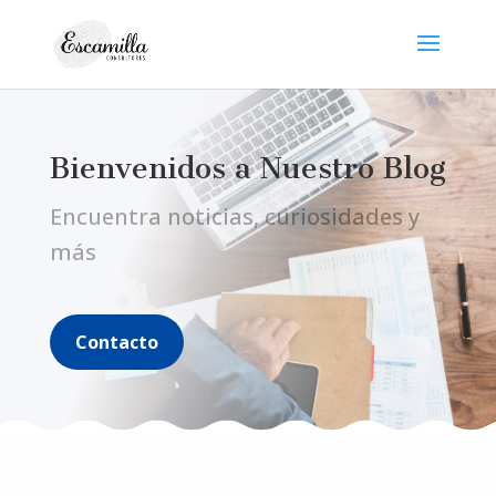
Bienvenidos a Nuestro Blog
Encuentra noticias, curiosidades y
más
Contacto